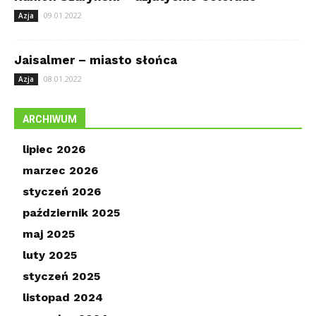
09.01.2022
Azja
Jaisalmer – miasto słońca
08.01.2022
Azja
ARCHIWUM
lipiec 2026
marzec 2026
styczeń 2026
październik 2025
maj 2025
luty 2025
styczeń 2025
listopad 2024