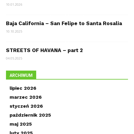
10.01.2026
Baja California – San Felipe to Santa Rosalia
10.10.2025
STREETS OF HAVANA – part 2
04.05.2025
ARCHIWUM
lipiec 2026
marzec 2026
styczeń 2026
październik 2025
maj 2025
luty 2025