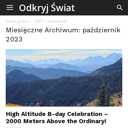
Odkryj
Odkryj Świat
Świat
Strona główna
2023
październik
Miesięczne Archiwum: październik
2023
High Altitude B-day Celebration –
2000 Meters Above the Ordinary!