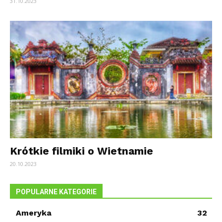
31.10.2023
Krótkie filmiki o Wietnamie
20.10.2023
POPULARNE KATEGORIE
Ameryka
32