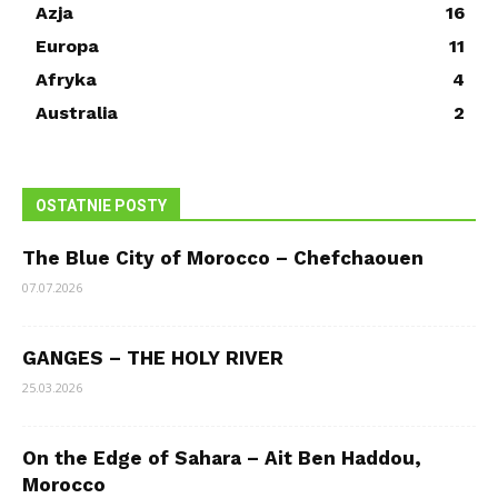
Azja
16
Europa
11
Afryka
4
Australia
2
OSTATNIE POSTY
The Blue City of Morocco – Chefchaouen
07.07.2026
GANGES – THE HOLY RIVER
25.03.2026
On the Edge of Sahara – Ait Ben Haddou,
Morocco