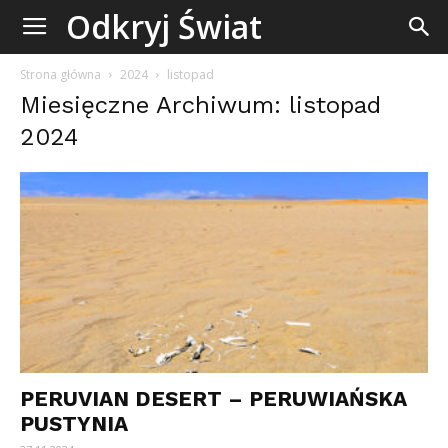
Odkryj
Odkryj Świat
Świat
Strona główna
2024
listopad
Miesięczne Archiwum: listopad
2024
PERUVIAN DESERT – PERUWIAŃSKA
PUSTYNIA