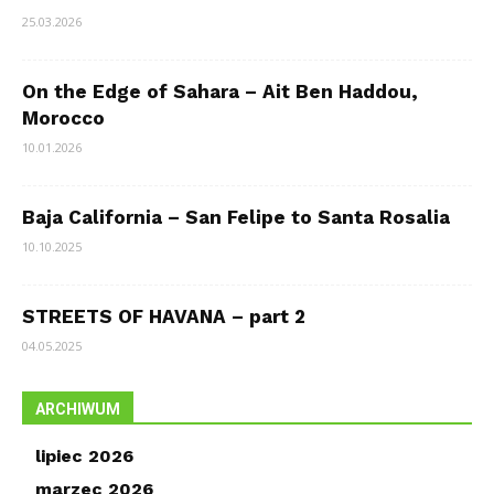
25.03.2026
On the Edge of Sahara – Ait Ben Haddou,
Morocco
10.01.2026
Baja California – San Felipe to Santa Rosalia
10.10.2025
STREETS OF HAVANA – part 2
04.05.2025
ARCHIWUM
lipiec 2026
marzec 2026