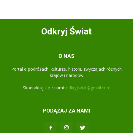
Odkryj Świat
O NAS
Portal o podróżach, kulturze, historii, zwyczajach różnych
krajów i narodów
Skontaktuj się z nami:
odkryjsviat@gmail.com
PODĄŻAJ ZA NAMI