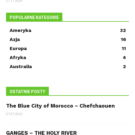
27.11.2024
POPULARNE KATEGORIE
Ameryka
32
Azja
16
Europa
11
Afryka
4
Australia
2
OSTATNIE POSTY
The Blue City of Morocco – Chefchaouen
07.07.2026
GANGES – THE HOLY RIVER