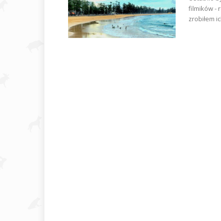
filmików -
zrobiłem ich