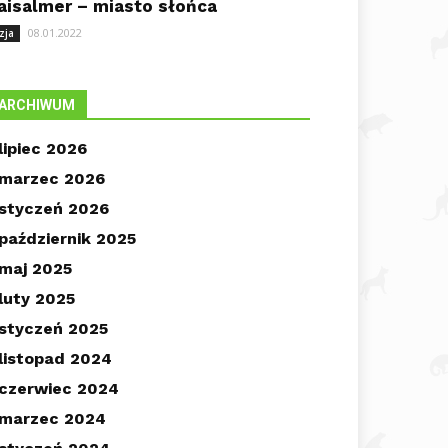
aisalmer – miasto słońca
08.01.2022
zja
ARCHIWUM
lipiec 2026
marzec 2026
styczeń 2026
październik 2025
maj 2025
luty 2025
styczeń 2025
listopad 2024
czerwiec 2024
marzec 2024