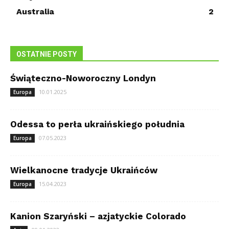
Australia
2
OSTATNIE POSTY
Świąteczno-Noworoczny Londyn
10.01.2025
Europa
Odessa to perła ukraińskiego południa
07.05.2023
Europa
Wielkanocne tradycje Ukraińców
15.04.2023
Europa
Kanion Szaryński – azjatyckie Colorado