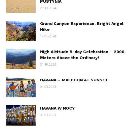
PUSTYNIA
27.11.2024
Grand Canyon Experience, Bright Angel
Hike
18.06.2024
High Altitude B-day Celebration – 2000
Meters Above the Ordinary!
31.10.2023
HAVANA – MALECON AT SUNSET
04.03.2023
HAVANA W NOCY
31.01.2023