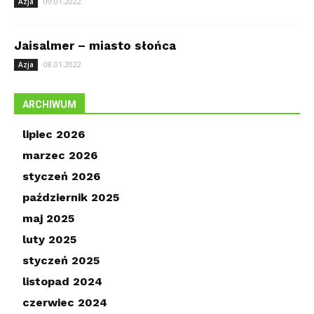
09.01.2022
Azja
Jaisalmer – miasto słońca
08.01.2022
Azja
ARCHIWUM
lipiec 2026
marzec 2026
styczeń 2026
październik 2025
maj 2025
luty 2025
styczeń 2025
listopad 2024
czerwiec 2024