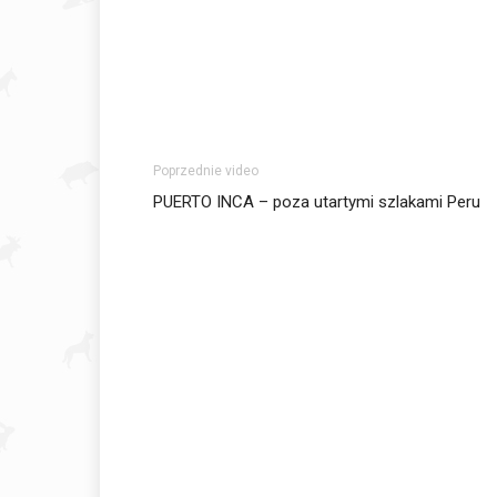
Poprzednie video
PUERTO INCA – poza utartymi szlakami Peru