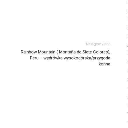
Następne video
Rainbow Mountain ( Montaña de Siete Colores),
Peru – wędrówka wysokogórska/przygoda
konna