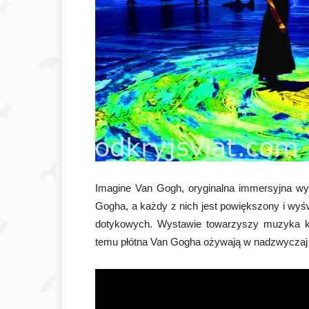
Imagine Van Gogh, oryginalna immersyjna w
Gogha, a każdy z nich jest powiększony i wyśw
dotykowych. Wystawie towarzyszy muzyka k
temu płótna Van Gogha ożywają w nadzwyczaj 