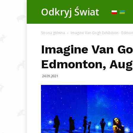
Odkryj
Odkryj Świat
Świat
Strona główna
Imagine Van Gogh Exhibition - Edmo
Imagine Van Go
Edmonton, Aug
24.09.2021