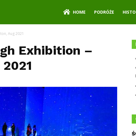
HOME
PODRÓŻE
HISTO
nton, Aug 2021
gh Exhibition –
 2021
Ś