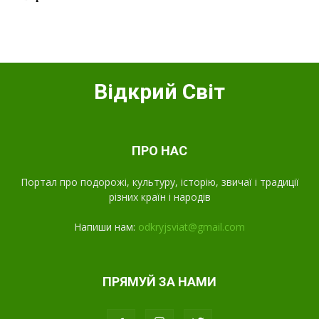
Відкрий Світ
ПРО НАС
Портал про подорожі, культуру, історію, звичаї і традиції
різних країн і народів
Напиши нам:
odkryjsviat@gmail.com
ПРЯМУЙ ЗА НАМИ