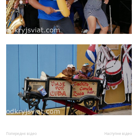
Попереднє відео
Наступне відео