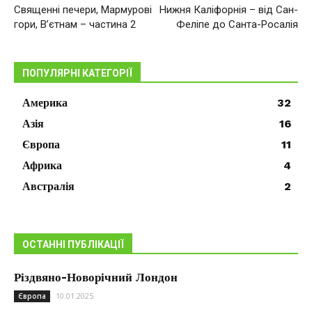
Священні печери, Мармурові
Нижня Каліфорнія – від Сан-
гори, В’єтнам – частина 2
Феліпе до Санта-Росалія
ПОПУЛЯРНІ КАТЕГОРІЇ
Америка
32
Азія
16
Європа
11
Африка
4
Австралія
2
ОСТАННІ ПУБЛІКАЦІЇ
Різдвяно-Новорічний Лондон
10.01.2025
Європа