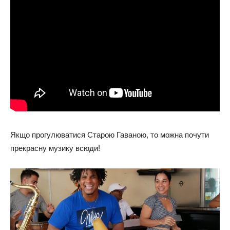
Якщо прогулюватися Старою Гаваною, то можна почути
прекрасну музику всюди!