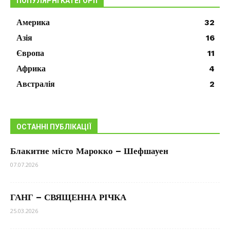
ПОПУЛЯРНІ КАТЕГОРІЇ
Америка
32
Азія
16
Європа
11
Африка
4
Австралія
2
ОСТАННІ ПУБЛІКАЦІЇ
Блакитне місто Марокко – Шефшауен
07.07.2026
ГАНГ – СВЯЩЕННА РІЧКА
25.03.2026