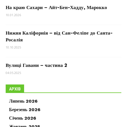
На краю Сахари – Айт-Бен-Хадду, Марокко
10.01.2026
Нижня Каліфорнія – від Сан-Феліпе до Санта-
Росалія
10.10.2025
Вулиці Гавани – частина 2
04.05.2025
АРХІВ
Липень 2026
Березень 2026
Січень 2026
Жовтень 2025